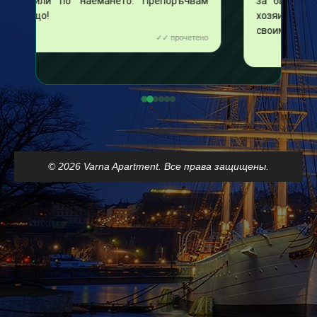
епоръчвам
за быстрый поиск и договоренность с
хозяином! Буду рекомендовать Вас всем
своим знакомым!
✓✓ прочетено
✓✓ прочетено
© 2026 Varna Apartment. Все права защищены.